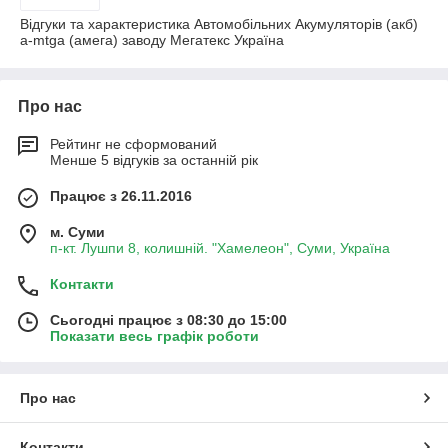
Відгуки та характеристика Автомобільних Акумуляторів (акб)
a-mtga (амега) заводу Мегатекс Україна
Про нас
Рейтинг не сформований
Менше 5 відгуків за останній рік
Працює з 26.11.2016
м. Суми
п-кт. Лушпи 8, колишній. "Хамелеон", Суми, Україна
Контакти
Сьогодні працює з 08:30 до 15:00
Показати весь графік роботи
Про нас
Контакти