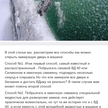
В этой статье мы рассмотрим все способы как можно
открыть замерзшую дверь в машине.
Способ №1. Итак первый способ, самый известный и
распространенный - Побрызгать смазкой ВД 40 или
Силиконом в замочную скважину, подождать несколько
секунд и открывать.Но что ели замерзли все двери и
багажник и достать ВДшку не реально? В таком случае вам
может помочь второй способ
Способ №2. Побрызгать в замочную скважину специальной
жидкостью для разморозки замков, она действует
практически моментально, но тут та же история что и с ВД
40, а если емкость с этой волшебной жидкостью в машине и