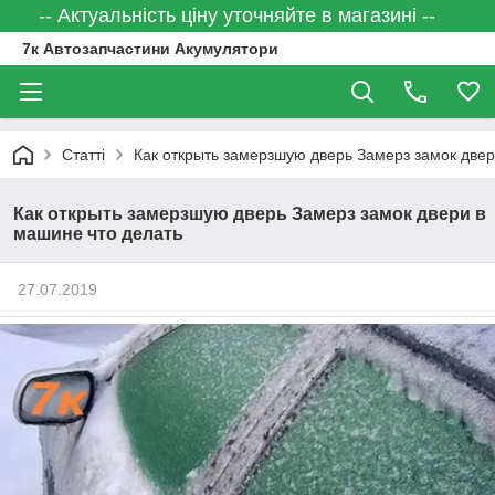
-- Актуальність ціну уточняйте в магазині --
7к Автозапчастини Акумулятори
Статті
Как открыть замерзшую дверь Замерз замок двер
Как открыть замерзшую дверь Замерз замок двери в
машине что делать
27.07.2019