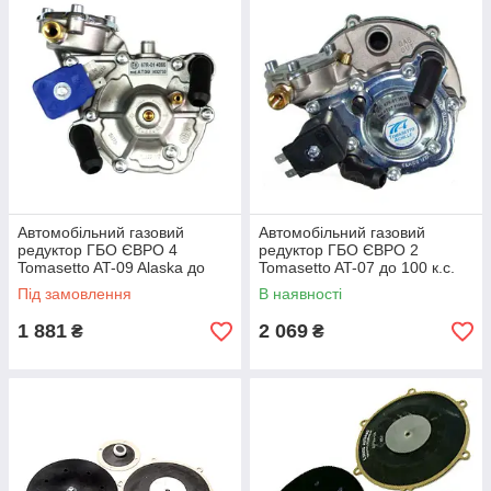
Автомобільний газовий
Автомобільний газовий
редуктор ГБО ЄВРО 4
редуктор ГБО ЄВРО 2
Tomasetto AT-09 Alaska до
Tomasetto AT-07 до 100 к.с.
136 л.с.
Під замовлення
В наявності
1 881
2 069
₴
₴