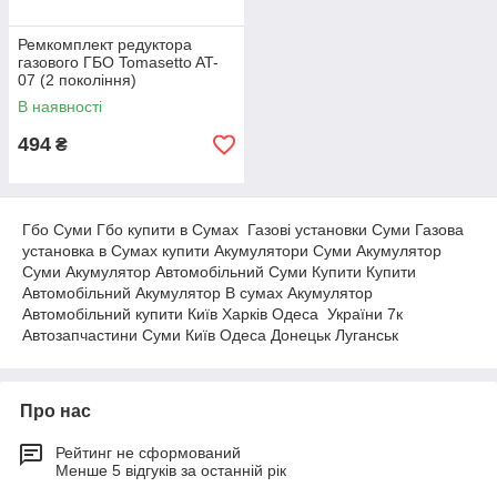
Ремкомплект редуктора
газового ГБО Tomasetto AT-
07 (2 покоління)
В наявності
494
₴
Гбо Суми Гбо купити в Сумах Газові установки Суми Газова
установка в Сумах купити Акумулятори Суми Акумулятор
Суми Акумулятор Автомобільний Суми Купити Купити
Автомобільний Акумулятор В сумах Акумулятор
Автомобільний купити Київ Харків Одеса України 7к
Автозапчастини Суми Київ Одеса Донецьк Луганськ
Про нас
Рейтинг не сформований
Менше 5 відгуків за останній рік