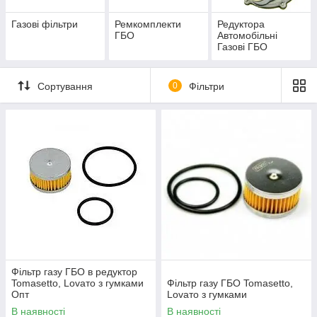
Газові фільтри
Ремкомплекти
Редуктора
ГБО
Автомобільні
Газові ГБО
Сортування
0
Фільтри
Фільтр газу ГБО в редуктор
Tomasetto, Lovaто з гумками
Фільтр газу ГБО Tomasetto,
Опт
Lovaто з гумками
В наявності
В наявності