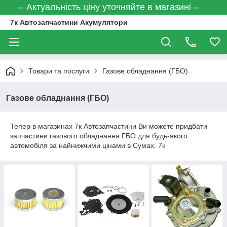
-- Актуальність ціну уточняйте в магазині --
7к Автозапчастини Акумулятори
Товари та послуги
Газове обладнання (ГБО)
Газове обладнання (ГБО)
Тепер в магазинах 7к Автозапчастини Ви можете придбати
запчастини газового обладнання ГБО для будь-якого
автомобіля за найнижчими цінами в Сумах. 7к