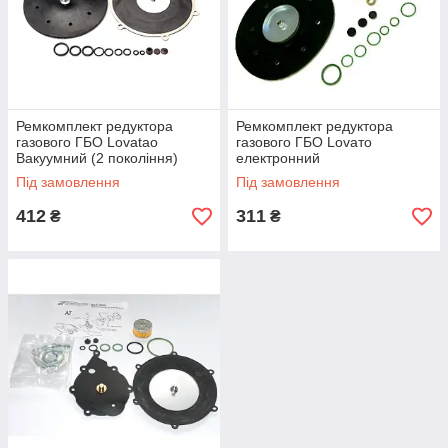
Ремкомплект редуктора
Ремкомплект редуктора
газового ГБО Lovatao
газового ГБО Lovaто
Вакуумний (2 покоління)
електронний
Під замовлення
Під замовлення
412
311
₴
₴