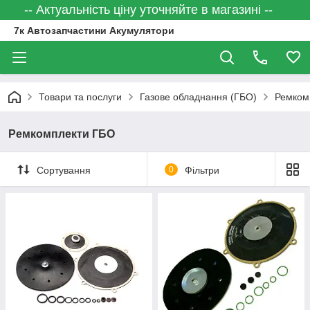
-- Актуальність ціну уточняйте в магазині --
7к Автозапчастини Акумулятори
Товари та послуги
Газове обладнання (ГБО)
Ремком
Ремкомплекти ГБО
Сортування
0
Фільтри