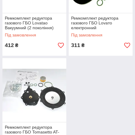
Ремкомплект редуктора
Ремкомплект редуктора
газового ГБО Lovatao
газового ГБО Lovaто
Вакуумний (2 покоління)
електронний
Під замовлення
Під замовлення
412
311
₴
₴
Ремкомплект редуктора
газового ГБО Tomasetto AT-