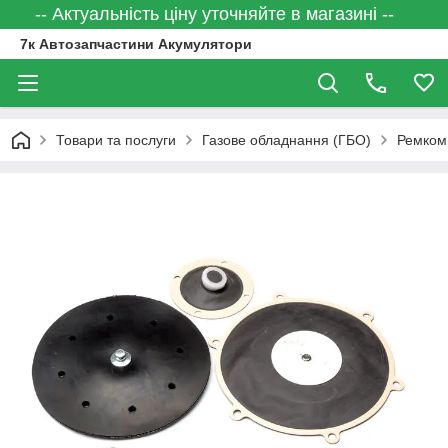
-- Актуальність ціну уточняйте в магазині --
7к Автозапчастини Акумулятори
Товари та послуги
Газове обладнання (ГБО)
Ремком