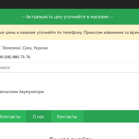
-- Актуальність ціну уточняйте в магазині --
ые цены и наличие уточняйте по телефону. Приносим извинения за вре
 "Хамелеон", Суми, Україна
80 (68) 880-73-76
апчастини Акумулятори
Контакты
О нас
Контакты