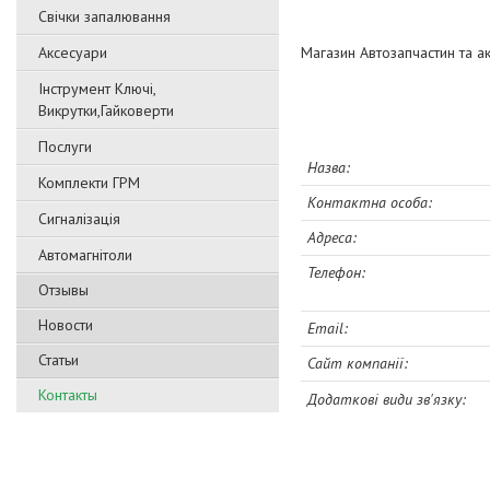
Свічки запалювання
Аксесуари
Магазин Автозапчастин та а
Інструмент Ключі,
Викрутки,Гайковерти
Послуги
Комплекти ГРМ
Сигналізація
Автомагнітоли
Отзывы
Новости
Статьи
Контакты