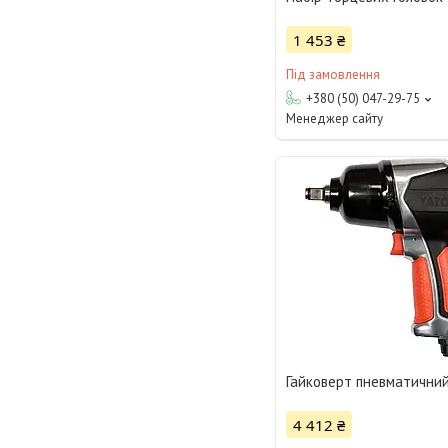
1 453 ₴
Під замовлення
+380 (50) 047-29-75
Менеджер сайту
Гайковерт пневматични
4 412 ₴