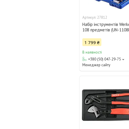
27812
Набір інструментів Werker
108 предметів (UN-1108
1 799 ₴
В наявності
+380 (50) 047-29-75
Менеджер сайту