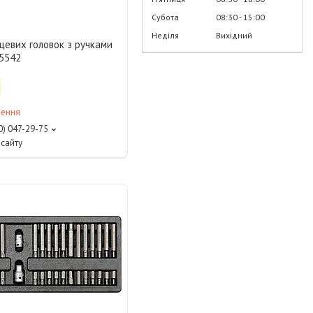
Субота
08:30
15:00
Неділя
Вихідний
цевих головок з ручками
5542
лення
0) 047-29-75
сайту