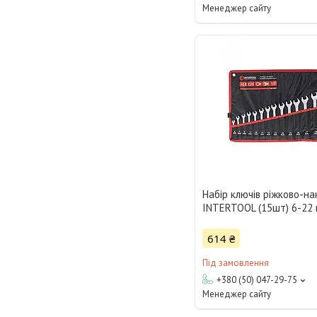
Менеджер сайту
Набір ключів ріжково-н
INTERTOOL (15шт) 6-22
614 ₴
Під замовлення
+380 (50) 047-29-75
Менеджер сайту