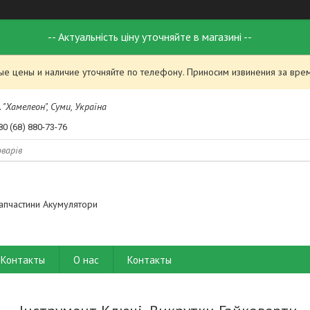
-- Актуальність ціну уточняйте в магазині --
ые цены и наличие уточняйте по телефону. Приносим извинения за вре
 "Хамелеон", Суми, Україна
80 (68) 880-73-76
апчастини Акумулятори
Контакты
О нас
Контакты