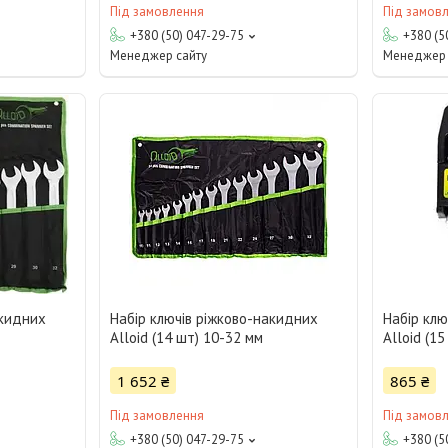
Під замовлення
Під замов
+380 (50) 047-29-75
+380 (5
Менеджер сайту
Менеджер 
акидних
Набір ключів ріжково-накидних
Набір клю
Alloid (14 шт) 10-32 мм
Alloid (1
1 652 ₴
865 ₴
Під замовлення
Під замов
+380 (50) 047-29-75
+380 (5