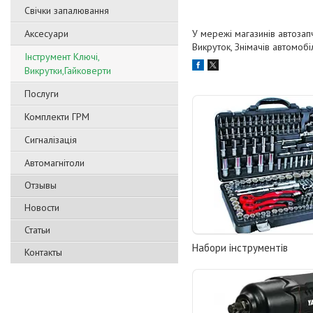
Свічки запалювання
Аксесуари
У мережі магазинів автозап
Викруток, Знімачів автомобіл
Інструмент Ключі,
Викрутки,Гайковерти
Послуги
Комплекти ГРМ
Сигналізація
Автомагнітоли
Отзывы
Новости
Статьи
Набори інструментів
Контакты