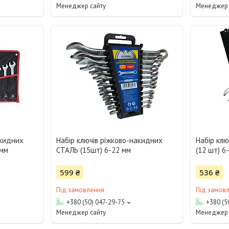
Менеджер сайту
Менеджер 
акидних
Набір ключів ріжково-накидних
Набір кл
 мм
СТАЛЬ (15шт) 6-22 мм
(12 шт) 6
599 ₴
536 ₴
Під замовлення
Під замов
+380 (50) 047-29-75
+380 (5
Менеджер сайту
Менеджер 