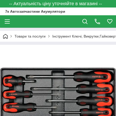
-- Актуальність ціну уточняйте в магазині --
7к Автозапчастини Акумулятори
Товари та послуги
Інструмент Ключі, Викрутки,Гайковер