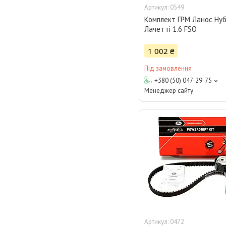
0549
Комплект ГРМ Ланос Нуб
Лачетті 1.6 FSO
1 002 ₴
Під замовлення
+380 (50) 047-29-75
Менеджер сайту
0472