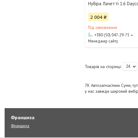
Нубіра Лачетті 1.6 Dayc
2 004 ₴
Під замовлення
+380 (50) 047-29-75
Менеджер сайту
7К Автозапчастини Суми, тут
у нас завжди широкий вибір 
Франшиза
Франшиза