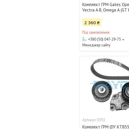
Комплект ГРМ Gates Opel
Vectra A B, Omega A (GT
2 360 ₴
Під замовлення
+380 (50) 047-29-75
Менеджер сайту
0392
Комплект ГРМ (DY KTB55