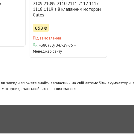
o
2109 21099 2110 2111 2112 1117
1118 1119 з 8 клапанним мотором
Gates
858 ₴
Під замовлення
+380 (50) 047-29-75
Менеджер сайту
 ви завжди зможете знайти запчастини на свій автомобіль, акумулятори, а
моторних, трансмісійних та інших мастил.