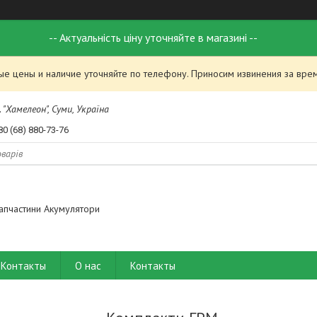
-- Актуальність ціну уточняйте в магазині --
ые цены и наличие уточняйте по телефону. Приносим извинения за вре
 "Хамелеон", Суми, Україна
80 (68) 880-73-76
апчастини Акумулятори
Контакты
О нас
Контакты