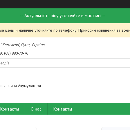
-- Актуальність ціну уточняйте в магазині --
ые цены и наличие уточняйте по телефону. Приносим извинения за вре
 "Хамелеон", Суми, Україна
80 (68) 880-73-76
апчастини Акумулятори
Контакты
О нас
Контакты