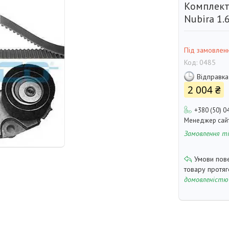
Комплект
Nubira 1.
Під замовлен
Код:
0485
Відправка
2 004 ₴
+380 (50) 0
Менеджер сай
Замовлення т
товару протя
домовленістю