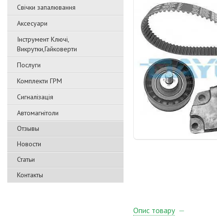
Свічки запалювання
Аксесуари
Інструмент Ключі,
Викрутки,Гайковерти
Послуги
Комплекти ГРМ
Сигналізація
Автомагнітоли
Отзывы
Новости
Статьи
Контакты
Опис товару