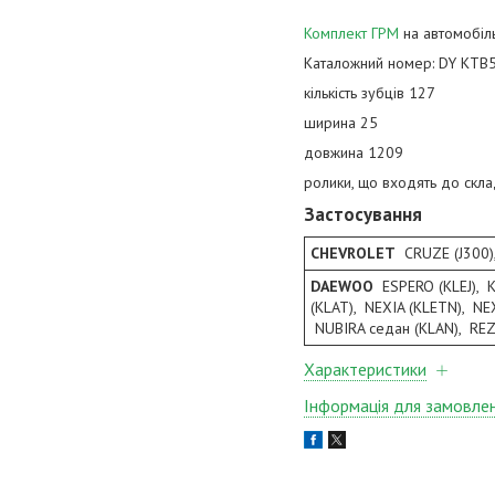
Комплект ГРМ
на автомобіль
Каталожний номер: DY KTB
кількість зубців 127
ширина 25
довжина 1209
ролики, що входять до склад
Застосування
CHEVROLET
CRUZE (J300)
DAEWOO
ESPERO (KLEJ), K
(KLAT), NEXIA (KLETN), NE
NUBIRA седан (KLAN), RE
Характеристики
Інформація для замовле