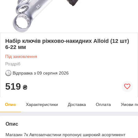
Набір ключів ріжково-накидних Alloid (12 шт)
6-22 мм
Під замовлення
Роздріб
Відправка з
09 серпня 2026
519
₴
Опис
Характеристики
Доставка
Оплата
Умови п
Опис
Магазин 7к Автозапчастини пропонує широкий асортимент