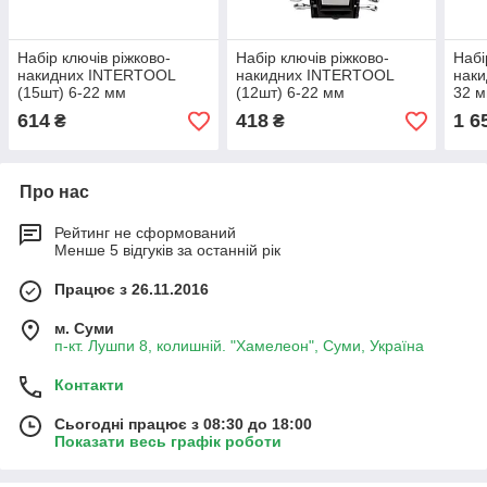
Набір ключів ріжково-
Набір ключів ріжково-
Набі
накидних INTERTOOL
накидних INTERTOOL
наки
(15шт) 6-22 мм
(12шт) 6-22 мм
32 
614
418
1 6
₴
₴
Про нас
Рейтинг не сформований
Менше 5 відгуків за останній рік
Працює з 26.11.2016
м. Суми
п-кт. Лушпи 8, колишній. "Хамелеон", Суми, Україна
Контакти
Сьогодні працює з 08:30 до 18:00
Показати весь графік роботи