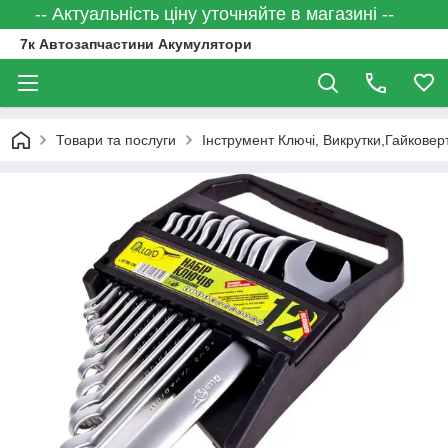
-- Актуальність ціну уточняйте в магазині --
7к Автозапчастини Акумулятори
Товари та послуги
Інструмент Ключі, Викрутки,Гайковер