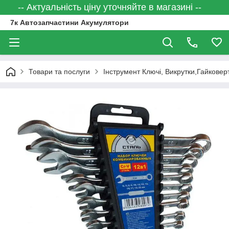
-- Актуальність ціну уточняйте в магазині --
7к Автозапчастини Акумулятори
Товари та послуги
Інструмент Ключі, Викрутки,Гайковер