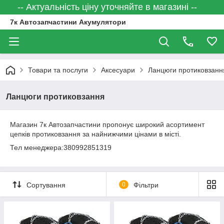
-- Актуальність ціну уточняйте в магазині --
7к Автозапчастини Акумулятори
Товари та послуги
Аксесуари
Ланцюги протиковзанн
Ланцюги протиковзання
Магазин 7к Автозапчастини пропонує широкий асортимент
цепків протиковзання за найнижчими цінами в місті.
Тел менеджера:380992851319
Сортування
0
Фільтри