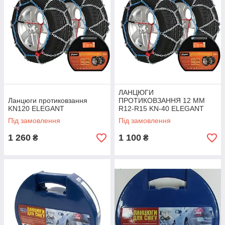
ЛАНЦЮГИ
Ланцюги протиковзання
ПРОТИКОВЗАННЯ 12 ММ
KN120 ELEGANT
R12-R15 KN-40 ELEGANT
Під замовлення
Під замовлення
1 260
1 100
₴
₴