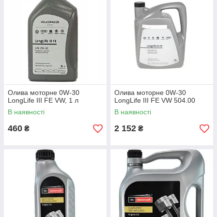
Олива моторне 0W-30
Олива моторне 0W-30
LongLife III FE VW, 1 л
LongLife III FE VW 504.00
В наявності
В наявності
460
2 152
₴
₴