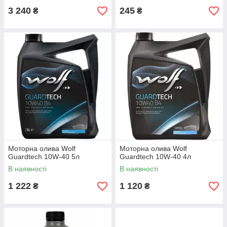
3 240
245
₴
₴
Моторна олива Wolf
Моторна олива Wolf
Guardtech 10W-40 5л
Guardtech 10W-40 4л
В наявності
В наявності
1 222
1 120
₴
₴