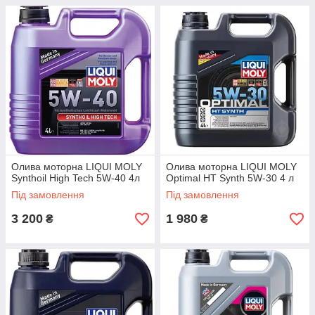
Олива моторна LIQUI MOLY
Олива моторна LIQUI MOLY
Synthoil High Tech 5W-40 4л
Optimal HT Synth 5W-30 4 л
Під замовлення
Під замовлення
3 200
1 980
₴
₴