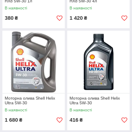
HX8 5W-30 1л
HX8 5W-30 4л
В наявності
В наявності
380
1 420
₴
₴
Моторна олива Shell Helix
Моторна олива Shell Helix
Ultra 5W-30
Ultra 5W-30
В наявності
В наявності
1 680
416
₴
₴