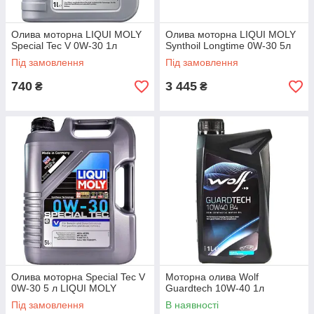
Олива моторна LIQUI MOLY
Олива моторна LIQUI MOLY
Special Tec V 0W-30 1л
Synthoil Longtime 0W-30 5л
Під замовлення
Під замовлення
740
3 445
₴
₴
Олива моторна Special Tec V
Моторна олива Wolf
0W-30 5 л LIQUI MOLY
Guardtech 10W-40 1л
Під замовлення
В наявності