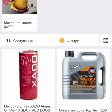
Моторное масло
0w20
Сортування
0
Фільтри
Моторна олива XADO Atomic
Oil 5W-40 SL/CF RED BOOST
Олива моторна Top Tec 4200