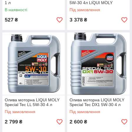
1 л
5W-30 4л LIQUI MOLY
В наявності
Під замовлення
527
3 378
₴
₴
Олива моторна LIQUI MOLY
Олива моторна LIQUI MOLY
Special Tec LL 5W-30 4 л
Special Tec DX1 5W-30 4 л
Під замовлення
Під замовлення
2 799
2 600
₴
₴