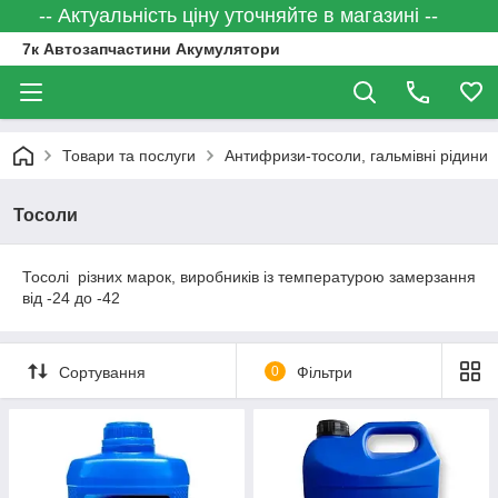
-- Актуальність ціну уточняйте в магазині --
7к Автозапчастини Акумулятори
Товари та послуги
Антифризи-тосоли, гальмівні рідини
Тосоли
Тосолі різних марок, виробників із температурою замерзання
від -24 до -42
Сортування
0
Фільтри