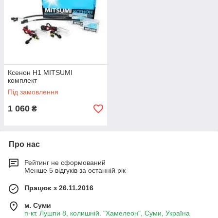
Ксенон Н1 MITSUMI
комплект
Під замовлення
1 060
₴
Про нас
Рейтинг не сформований
Менше 5 відгуків за останній рік
Працює з 26.11.2016
м. Суми
п-кт. Лушпи 8, колишній. "Хамелеон", Суми, Україна