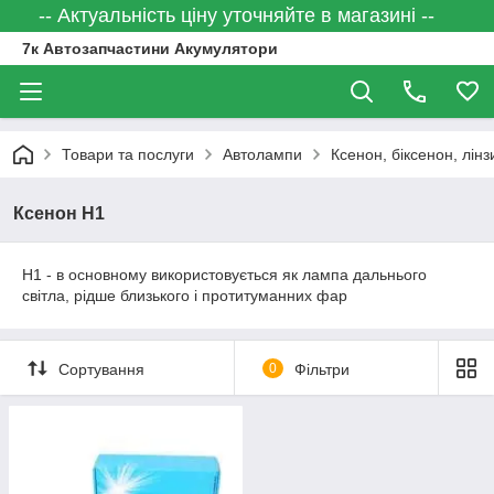
-- Актуальність ціну уточняйте в магазині --
7к Автозапчастини Акумулятори
Товари та послуги
Автолампи
Ксенон, біксенон, лінз
Ксенон H1
H1 - в основному використовується як лампа дальнього
світла, рідше близького і протитуманних фар
Сортування
0
Фільтри