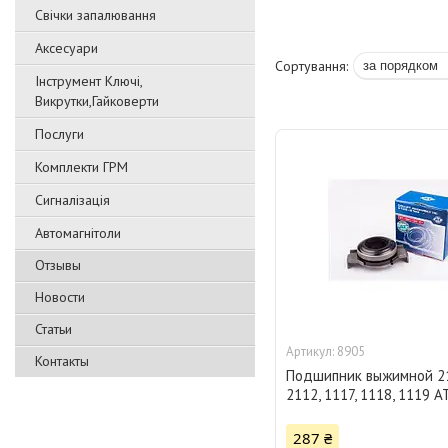
Свічки запалювання
Аксесуари
Інструмент Ключі,
Викрутки,Гайковерти
Послуги
Комплекти ГРМ
Сигналізація
Автомагнітоли
Отзывы
Новости
Статьи
8905
Контакты
Подшипник выжимной 21
2112, 1117, 1118, 1119 А
287 ₴