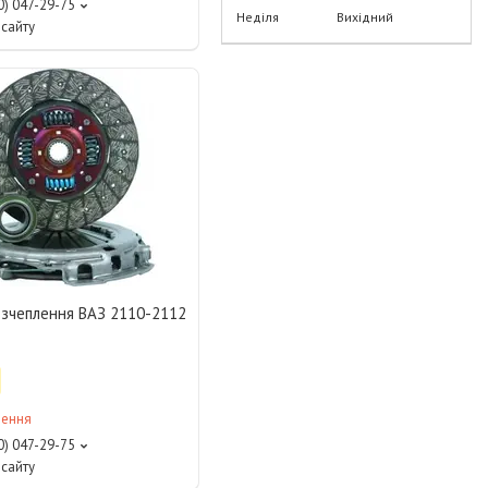
0) 047-29-75
Неділя
Вихідний
сайту
 зчеплення ВАЗ 2110-2112
лення
0) 047-29-75
сайту