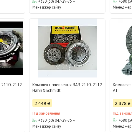
+380 (50) 047-29-75
+380 (5
Менеджер сайту
Менеджер 
З 2110-2112
Комплект зчеплення ВАЗ 2110-2112
Комплект
Hahn&Schmidt
АТ
2 449 ₴
2 378 ₴
Під замовлення
Під замов
+380 (50) 047-29-75
+380 (5
Менеджер сайту
Менеджер 