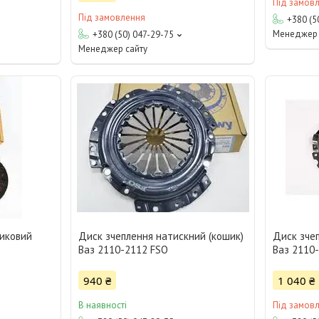
Під замов
Під замовлення
+380 (5
Менеджер 
+380 (50) 047-29-75
Менеджер сайту
иковий
Диск зчеплення натискний (кошик)
Диск зче
Ваз 2110-2112 FSO
Ваз 2110
940 ₴
1 040 ₴
В наявності
Під замов