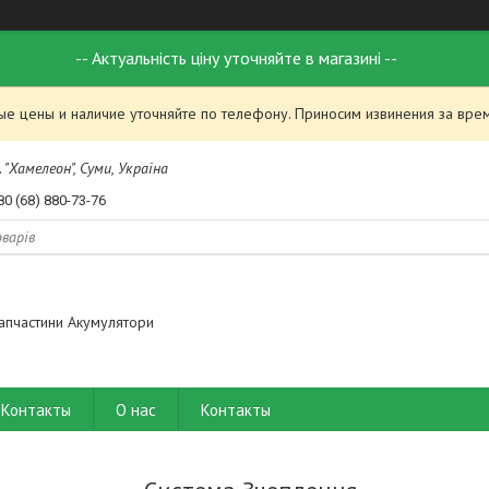
-- Актуальність ціну уточняйте в магазині --
ые цены и наличие уточняйте по телефону. Приносим извинения за вре
 "Хамелеон", Суми, Україна
80 (68) 880-73-76
апчастини Акумулятори
Контакты
О нас
Контакты