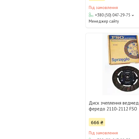
Під замовлення
+380 (50) 047-29-75
Менеджер сайту
Диск зчеплення ведмед
фередо 2110-2112 FSO
666 ₴
Під замовлення