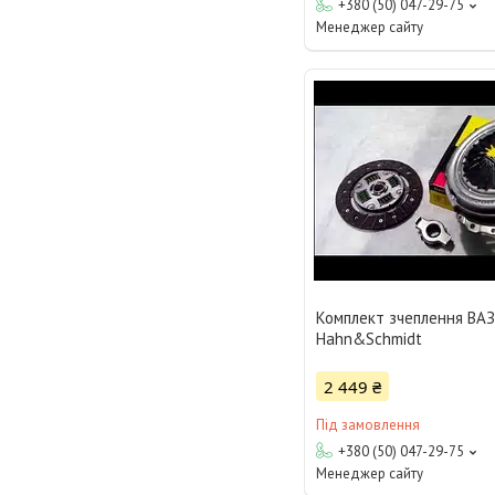
+380 (50) 047-29-75
Менеджер сайту
Комплект зчеплення ВА
Hahn&Schmidt
2 449 ₴
Під замовлення
+380 (50) 047-29-75
Менеджер сайту