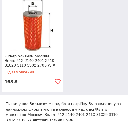
Фільтр оливний Москвіч
Волга 412 2140 2401 2410
31029 3110 3302 2705 WIX
(Вікс)
Під замовлення
168
₴
Тільки у нас Ви зможете придбати потрібну Вм запчастину за
найнижчою ціною в місті в наявності у нас є всі Фільтр
масляні на Москвич Волга 412 2140 2401 2410 31029 3110
3302 2705. 7к Автозапчастини Суми