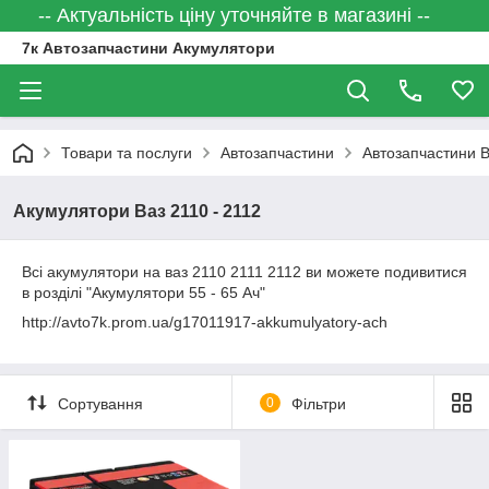
-- Актуальність ціну уточняйте в магазині --
7к Автозапчастини Акумулятори
Товари та послуги
Автозапчастини
Автозапчастини 
Акумулятори Ваз 2110 - 2112
Всі акумулятори на ваз 2110 2111 2112 ви можете подивитися
в розділі "Акумулятори 55 - 65 Ач"
http://avto7k.prom.ua/g17011917-akkumulyatory-ach
Сортування
0
Фільтри