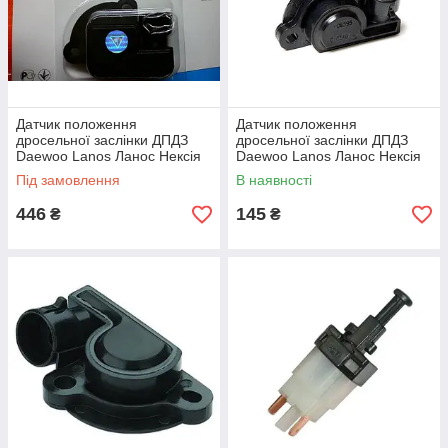
Датчик положення
Датчик положення
дросельної заслінки ДПДЗ
дросельної заслінки ДПДЗ
Daewoo Lanos Ланос Нексія
Daewoo Lanos Ланос Нексія
Авео Лачеті ВТН
Авео Лачеті FSO
Під замовлення
В наявності
446
145
₴
₴