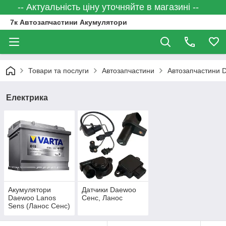
-- Актуальність ціну уточняйте в магазині --
7к Автозапчастини Акумулятори
Товари та послуги
Автозапчастини
Автозапчастини
Електрика
Акумулятори
Датчики Daewoo
Daewoo Lanos
Сенс, Ланос
Sens (Ланос Сенс)