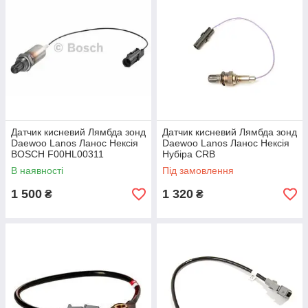
Датчик кисневий Лямбда зонд
Датчик кисневий Лямбда зонд
Daewoo Lanos Ланос Нексія
Daewoo Lanos Ланос Нексія
BOSCH F00HL00311
Нубіра CRB
В наявності
Під замовлення
1 500
1 320
₴
₴