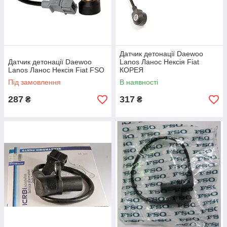
Датчик детонації Daewoo
Датчик детонації Daewoo
Lanos Ланос Нексія Fiat
Lanos Ланос Нексія Fiat FSO
КОРЕЯ
Під замовлення
В наявності
287
317
₴
₴