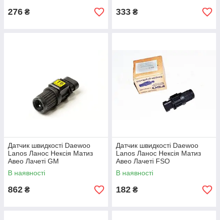
276
333
₴
₴
Датчик швидкості Daewoo
Датчик швидкості Daewoo
Lanos Ланос Нексія Матиз
Lanos Ланос Нексія Матиз
Авео Лачеті GM
Авео Лачеті FSO
В наявності
В наявності
862
182
₴
₴