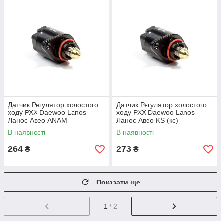
Датчик Регулятор холостого
Датчик Регулятор холостого
ходу РХХ Daewoo Lanos
ходу РХХ Daewoo Lanos
Ланос Авео ANAM
Ланос Авео KS (кс)
В наявності
В наявності
264
273
₴
₴
Показати ще
1
/ 2