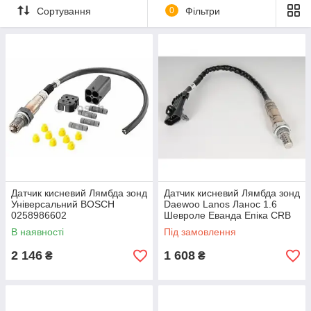
Сортування
0
Фільтри
Датчик кисневий Лямбда зонд
Датчик кисневий Лямбда зонд
Універсальний BOSCH
Daewoo Lanos Ланос 1.6
0258986602
Шевроле Еванда Епіка CRB
В наявності
Під замовлення
2 146
1 608
₴
₴