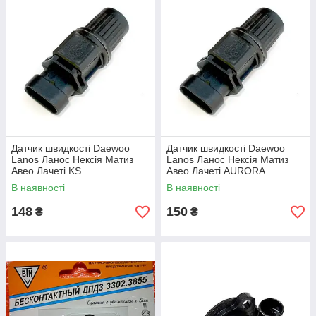
Датчик швидкості Daewoo
Датчик швидкості Daewoo
Lanos Ланос Нексія Матиз
Lanos Ланос Нексія Матиз
Авео Лачеті KS
Авео Лачеті AURORA
В наявності
В наявності
148
150
₴
₴