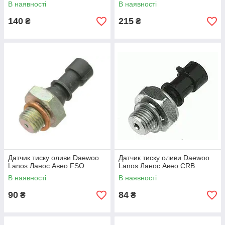
В наявності
В наявності
140
215
₴
₴
Датчик тиску оливи Daewoo
Датчик тиску оливи Daewoo
Lanos Ланос Авео FSO
Lanos Ланос Авео CRB
В наявності
В наявності
90
84
₴
₴