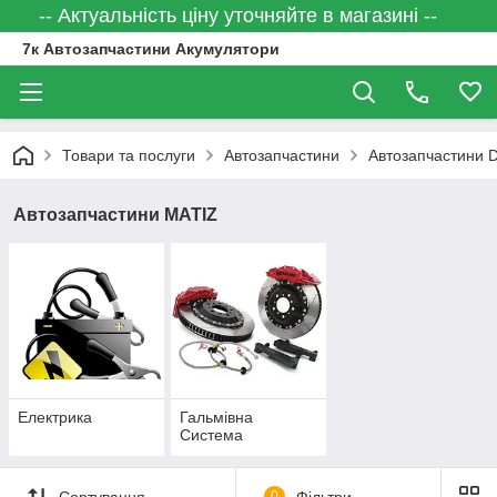
-- Актуальність ціну уточняйте в магазині --
7к Автозапчастини Акумулятори
Товари та послуги
Автозапчастини
Автозапчастини
Автозапчастини MATIZ
Електрика
Гальмівна
Система
Сортування
0
Фільтри