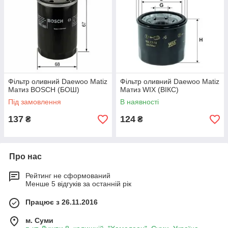
Фільтр оливний Daewoo Matiz
Фільтр оливний Daewoo Matiz
Матиз BOSCH (БОШ)
Матиз WIX (ВІКС)
Під замовлення
В наявності
137
124
₴
₴
Про нас
Рейтинг не сформований
Менше 5 відгуків за останній рік
Працює з 26.11.2016
м. Суми