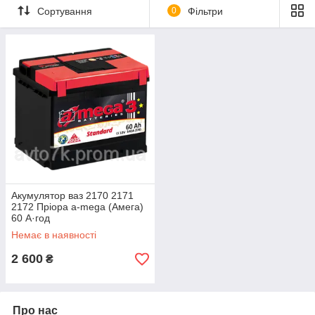
Сортування
0
Фільтри
Акумулятор ваз 2170 2171
2172 Пріора a-mega (Амега)
60 А·год
Немає в наявності
2 600
₴
Про нас