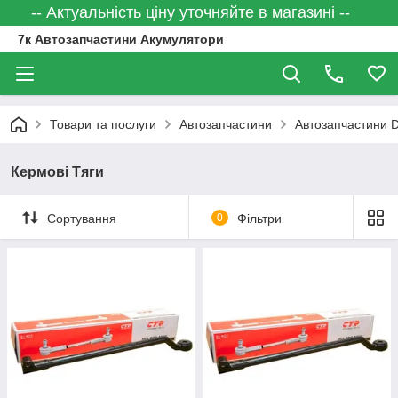
-- Актуальність ціну уточняйте в магазині --
7к Автозапчастини Акумулятори
Товари та послуги
Автозапчастини
Автозапчастини
Кермові Тяги
Сортування
0
Фільтри