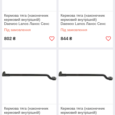
Кермова тяга (наконечник
Кермова тяга (наконечник
кермовий внутрішній)
кермовий внутрішній)
Daewoo Lanos Ланос Сенс
Daewoo Lanos Ланос Сенс
Нексія (права) CTR
Нексія (ліва) CTR
Під замовлення
Під замовлення
802
844
₴
₴
Кермова тяга (наконечник
Кермова тяга (наконечник
кермовий внутрішній)
кермовий внутрішній)