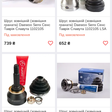
Шрус зовнішній (зовнішня
Шрус зовнішній (зовнішня
граната) Daewoo Sens Сенс
граната) Daewoo Sens Сенс
Таврія Славута 1102105
Таврія Славута 1102105 LSA
ZOLLEX
Під замовлення
Під замовлення
739
652
₴
₴
Шрус зовнішній (зовнішня
Шрус зовнішній (зовнішня