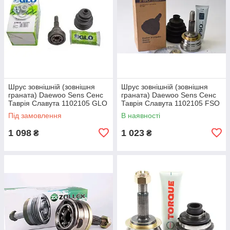
Шрус зовнішній (зовнішня
Шрус зовнішній (зовнішня
граната) Daewoo Sens Сенс
граната) Daewoo Sens Сенс
Таврія Славута 1102105 GLO
Таврія Славута 1102105 FSO
Під замовлення
В наявності
1 098
1 023
₴
₴