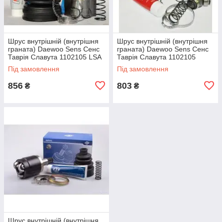
Шрус внутрішній (внутрішня
Шрус внутрішній (внутрішня
граната) Daewoo Sens Сенс
граната) Daewoo Sens Сенс
Таврія Славута 1102105 LSA
Таврія Славута 1102105
AURORA
Під замовлення
Під замовлення
856
803
₴
₴
Шрус внутрішній (внутрішня