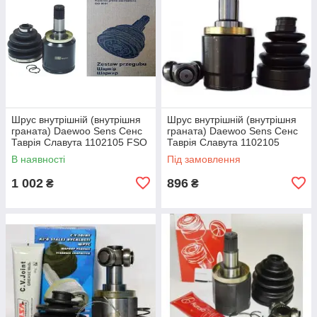
Шрус внутрішній (внутрішня
Шрус внутрішній (внутрішня
граната) Daewoo Sens Сенс
граната) Daewoo Sens Сенс
Таврія Славута 1102105 FSO
Таврія Славута 1102105
ZOLLEX
В наявності
Під замовлення
1 002
896
₴
₴