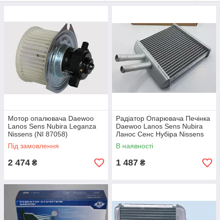
Мотор опалювача Daewoo
Радіатор Опарювача Печінка
Lanos Sens Nubira Leganza
Daewoo Lanos Sens Nubira
Nissens (NI 87058)
Ланос Сенс Нубіра Nissens
Під замовлення
В наявності
2 474
1 487
₴
₴