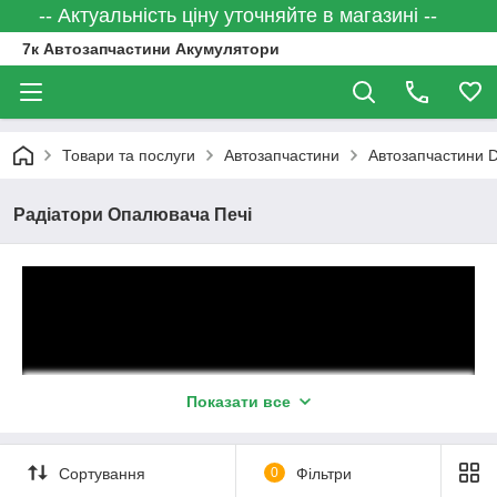
-- Актуальність ціну уточняйте в магазині --
7к Автозапчастини Акумулятори
Товари та послуги
Автозапчастини
Автозапчастини
Радіатори Опалювача Печі
Показати все
Сортування
0
Фільтри