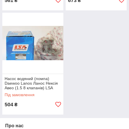
561
673
₴
₴
Насос водяний (помпа)
Daewoo Lanos Ланос Нексія
Авео (1.5 8 клапанів) LSA
Під замовлення
504
₴
Про нас