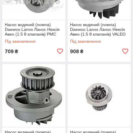
Насос водяний (помпа)
Насос водяний (помпа)
Daewoo Lanos Ланос Нексія
Daewoo Lanos Ланос Нексія
Авео (1.5 8 клапанів) PMC
Авео (1.5 8 клапанів) VALEO
Під замовлення
Під замовлення
709
908
₴
₴
Насос водяний (помпа)
Насос водяний (помпа)