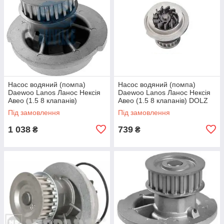
Насос водяний (помпа)
Насос водяний (помпа)
Daewoo Lanos Ланос Нексія
Daewoo Lanos Ланос Нексія
Авео (1.5 8 клапанів)
Авео (1.5 8 клапанів) DOLZ
RUVILLE
Під замовлення
Під замовлення
1 038
739
₴
₴