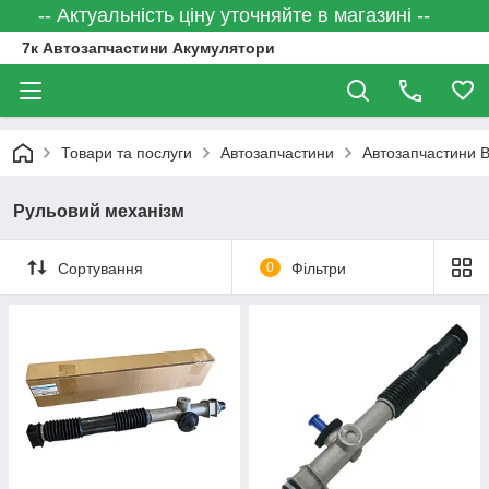
-- Актуальність ціну уточняйте в магазині --
7к Автозапчастини Акумулятори
Товари та послуги
Автозапчастини
Автозапчастини 
Рульовий механізм
Сортування
0
Фільтри