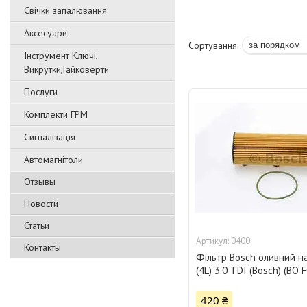
Свічки запалювання
Аксесуари
Інструмент Ключі,
Викрутки,Гайковерти
Послуги
Комплекти ГРМ
Сигналізація
Автомагнітоли
Отзывы
Новости
Статьи
0400
Контакты
Фільтр Bosch оливний н
(4L) 3.0 TDI (Bosch) (BO
420 ₴