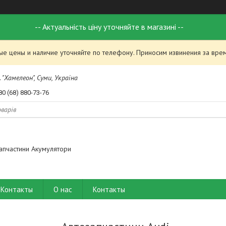
-- Актуальність ціну уточняйте в магазині --
ые цены и наличие уточняйте по телефону. Приносим извинения за вре
 "Хамелеон", Суми, Україна
80 (68) 880-73-76
апчастини Акумулятори
Контакты
О нас
Контакты