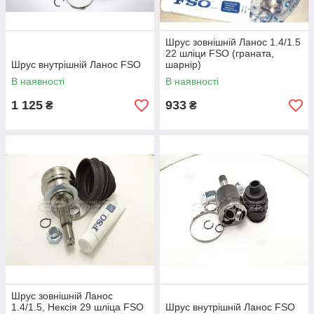
Шрус зовнішній Ланос 1.4/1.5
22 шліци FSO (граната,
Шрус внутрішній Ланос FSO
шарнір)
В наявності
В наявності
1 125
933
₴
₴
Шрус зовнішній Ланос
1.4/1.5, Нексія 29 шліца FSO
Шрус внутрішній Ланос FSO