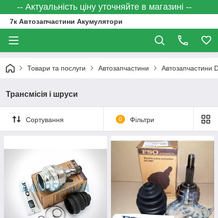
-- Актуальність ціну уточняйте в магазині --
7к Автозапчастини Акумулятори
Товари та послуги
Автозапчастини
Автозапчастини
Трансмісія і шруси
Сортування
0
Фільтри