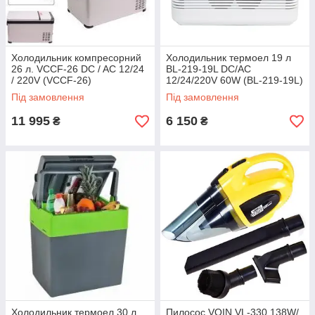
Холодильник компресорний
Холодильник термоел 19 л
26 л. VCCF-26 DC / AC 12/24
BL-219-19L DC/AC
/ 220V (VCCF-26)
12/24/220V 60W (BL-219-19L)
Під замовлення
Під замовлення
11 995
6 150
₴
₴
Холодильник термоел 30 л
Пилосос VOIN VL-330 138W/