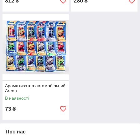
812
280
₴
₴
Ароматизатор автомобільний
Areon
В наявності
73
₴
Про нас