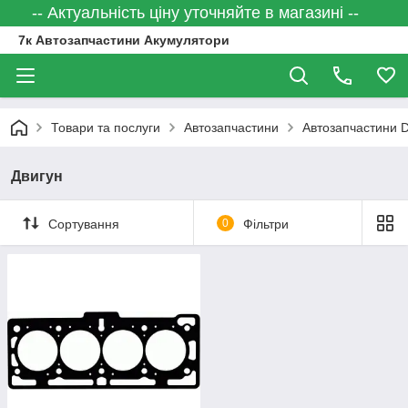
-- Актуальність ціну уточняйте в магазині --
7к Автозапчастини Акумулятори
Товари та послуги
Автозапчастини
Автозапчастини 
Двигун
Сортування
0
Фільтри