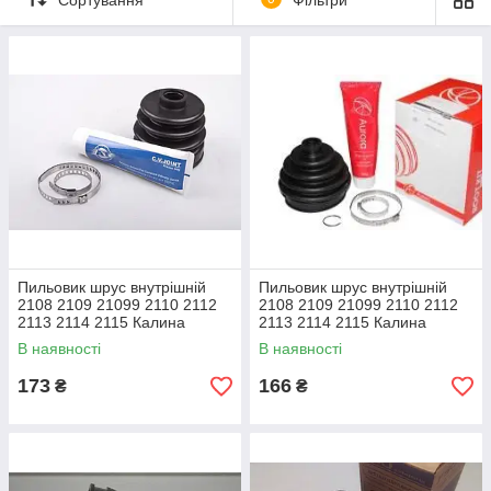
Пильовик шрус внутрішній
Пильовик шрус внутрішній
2108 2109 21099 2110 2112
2108 2109 21099 2110 2112
2113 2114 2115 Калина
2113 2114 2115 Калина
Пріора АТ
Пріора AURORA
В наявності
В наявності
173
166
₴
₴