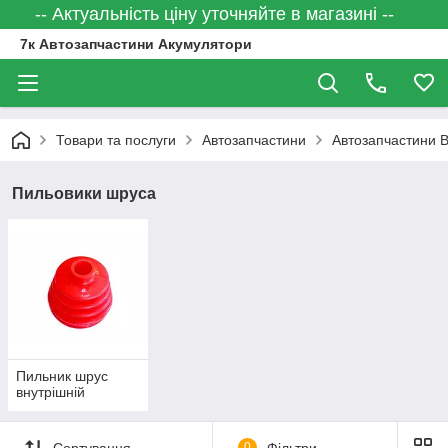
-- Актуальність ціну уточняйте в магазині --
7к Автозапчастини Акумулятори
Товари та послуги
Автозапчастини
Автозапчастини 
Пильовики шруса
Пильник шрус
внутрішній
Сортування
0
Фільтри