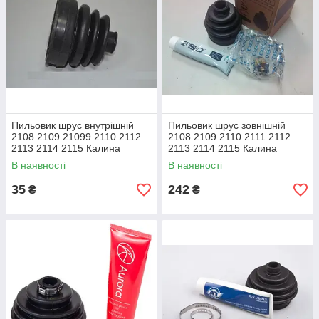
Пильовик шрус внутрішній
Пильовик шрус зовнішній
2108 2109 21099 2110 2112
2108 2109 2110 2111 2112
2113 2114 2115 Калина
2113 2114 2115 Калина
Приора Україна
Пріора FSO
В наявності
В наявності
35
242
₴
₴