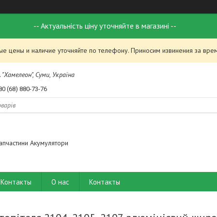
-- Актуальність ціну уточняйте в магазині --
ые цены и наличие уточняйте по телефону. Приносим извинения за вре
 "Хамелеон", Суми, Україна
80 (68) 880-73-76
апчастини Акумулятори
Контакты
О нас
Контакты