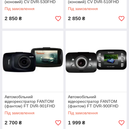
(коновий) CV DVR-530FHD
(коновий) CV DVR-510FHD
Під замовлення
Під замовлення
2 850
2 850
₴
₴
Автомобільний
Автомобільний
відеореєстратор FANTOM
відеореєстратор FANTOM
(фантом) FT DVR-901FHD
(фантом) FT DVR-900FHD
Під замовлення
Під замовлення
2 700
1 999
₴
₴