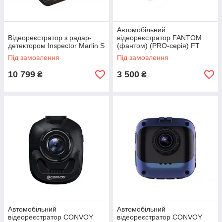
Автомобільний
Відеореєстратор з радар-
відеореєстратор FANTOM
детектором Inspector Marlin S
(фантом) (PRO-серія) FT
PRO-501FHD
Під замовлення
Під замовлення
10 799
3 500
₴
₴
Автомобільний
Автомобільний
відеореєстратор CONVOY
відеореєстратор CONVOY