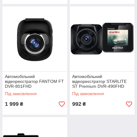
Автомобільний
Автомобільний
відеореєстратор FANTOM FT
відеореєстратор STARLITE
DVR-801FHD
ST Premium DVR-490FHD
Під замовлення
Під замовлення
1 999
992
₴
₴