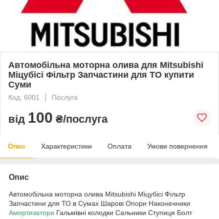
Автомобільна моторна олива для Mitsubishi
Міцубісі Фільтр Запчастини для ТО купити
Суми
Код: 6001
Послуга
100
від
₴/послуга
Опис
Характеристики
Оплата
Умови повернення
Опис
Автомобільна моторна олива Mitsubishi Міцубісі Фільтр
Запчастини для ТО в Сумах Шарові Опори Наконечники
Амортизатори
Гальмівні колодки Сальники Ступиця Болт