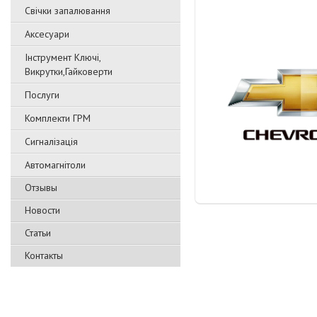
Свічки запалювання
Аксесуари
Інструмент Ключі,
Викрутки,Гайковерти
Послуги
Комплекти ГРМ
Сигналізація
Автомагнітоли
Отзывы
Новости
Статьи
Контакты