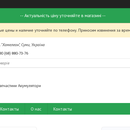
-- Актуальність ціну уточняйте в магазині --
ые цены и наличие уточняйте по телефону. Приносим извинения за вре
 "Хамелеон", Суми, Україна
80 (68) 880-73-76
апчастини Акумулятори
Контакты
О нас
Контакты