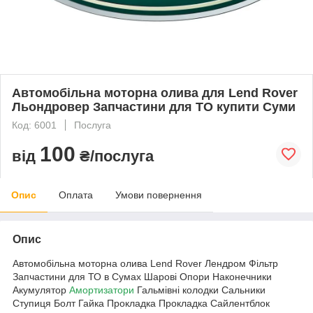
Автомобільна моторна олива для Lend Rover
Льондровер Запчастини для ТО купити Суми
Код: 6001
Послуга
100
від
₴/послуга
Опис
Оплата
Умови повернення
Опис
Автомобільна моторна олива Lend Rover Лендром Фільтр
Запчастини для ТО в Сумах Шарові Опори Наконечники
Акумулятор
Амортизатори
Гальмівні колодки Сальники
Ступиця Болт Гайка Прокладка Прокладка Сайлентблок