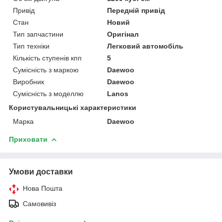
Привід
Передній привід
Стан
Новий
Тип запчастини
Оригінал
Тип техніки
Легковий автомобіль
Кількість ступенів кпп
5
Сумісність з маркою
Daewoo
Виробник
Daewoo
Сумісність з моделлю
Lanos
Користувальницькі характеристики
Марка
Daewoo
Приховати
Умови доставки
Нова Пошта
Самовивіз