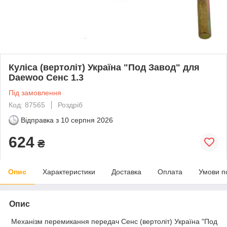
Куліса (вертоліт) Україна "Под Завод" для
Daewoo Сенс 1.3
Під замовлення
Код: 87565
Роздріб
Відправка з
10 серпня 2026
624
₴
Опис
Характеристики
Доставка
Оплата
Умови п
Опис
Механізм перемикання передач Сенс (вертоліт) Україна "Под