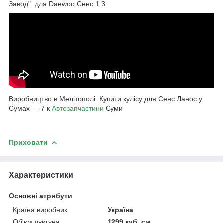
Завод" для Daewoo Сенс 1.3
Виробництво в Мелітополі. Купити кулісу для Сенс Ланос у
Сумах — 7 к
Автозапчастини
Суми
Приховати
Характеристики
Основні атрибути
Країна виробник
Україна
Об'єм двигуна
1299 куб. см