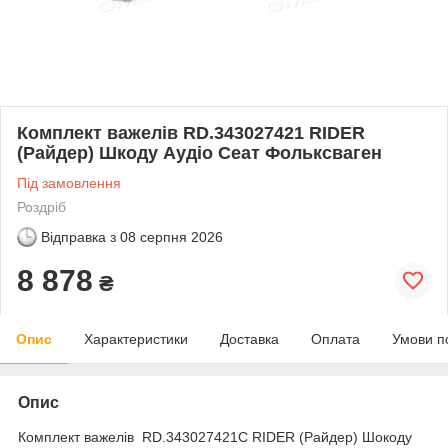
Комплект важелів RD.343027421 RIDER
(Райдер) Шкоду Аудіо Сеат Фольксваген
Під замовлення
Роздріб
Відправка з
08 серпня 2026
8 878
₴
Опис
Характеристики
Доставка
Оплата
Умови п
Опис
Комплект важелів RD.343027421C RIDER (Райдер) Шокоду