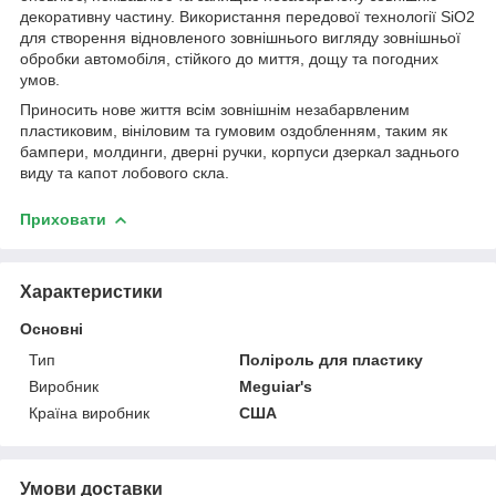
декоративну частину. Використання передової технології SiO2
для створення відновленого зовнішнього вигляду зовнішньої
обробки автомобіля, стійкого до миття, дощу та погодних
умов.
Приносить нове життя всім зовнішнім незабарвленим
пластиковим, вініловим та гумовим оздобленням, таким як
бампери, молдинги, дверні ручки, корпуси дзеркал заднього
виду та капот лобового скла.
Приховати
Характеристики
Основні
Тип
Поліроль для пластику
Виробник
Meguiar's
Країна виробник
США
Умови доставки