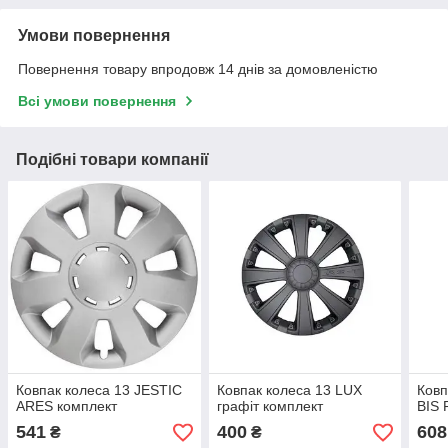
Умови повернення
Повернення товару впродовж 14 днів за домовленістю
Всі умови повернення
Подібні товари компанії
Ковпак колеса 13 JESTIC
Ковпак колеса 13 LUX
Ковп
ARES комплект
графіт комплект
BIS 
541
400
608
₴
₴