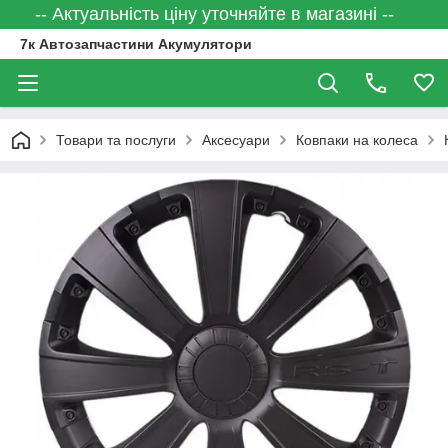
-- Актуальність ціну уточняйте в магазині --
7к Автозапчастини Акумулятори
Товари та послуги
Аксесуари
Ковпаки на колеса