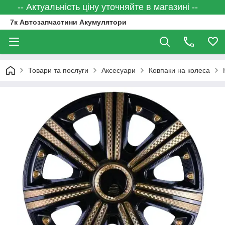
-- Актуальність ціну уточняйте в магазині --
7к Автозапчастини Акумулятори
Товари та послуги
Аксесуари
Ковпаки на колеса