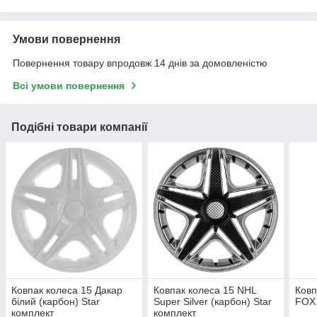
Умови повернення
Повернення товару впродовж 14 днів за домовленістю
Всі умови повернення
Подібні товари компанії
Ковпак колеса 15 Дакар
Ковпак колеса 15 NHL
Ковп
білий (карбон) Star
Super Silver (карбон) Star
FOX 
комплект
комплект