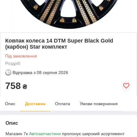
Ковпак колеса 14 DTM Super Black Gold
(карбон) Star комплект
Під замовлення
Роздріб
Відправка з
08 серпня 2026
758
₴
Опис
Доставка
Оплата
Умови повернення
Опис
Магазин 7к
Автозапчастини
пропонує широкий асортимент