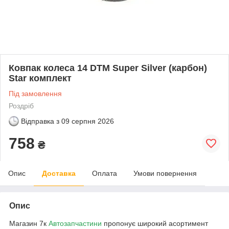
Ковпак колеса 14 DTM Super Silver (карбон)
Star комплект
Під замовлення
Роздріб
Відправка з
09 серпня 2026
758
₴
Опис
Доставка
Оплата
Умови повернення
Опис
Магазин 7к
Автозапчастини
пропонує широкий асортимент