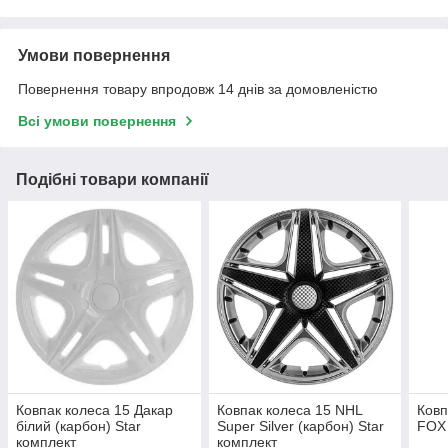
Умови повернення
Повернення товару впродовж 14 днів за домовленістю
Всі умови повернення
Подібні товари компанії
Ковпак колеса 15 Дакар
Ковпак колеса 15 NHL
Ковп
білий (карбон) Star
Super Silver (карбон) Star
FOX 
комплект
комплект