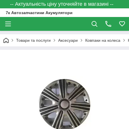
-- Актуальність ціну уточняйте в магазині --
7к Автозапчастини Акумулятори
Товари та послуги
Аксесуари
Ковпаки на колеса