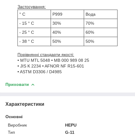
Застосування:
° C
P999
Вода
- 15 ° C
30%
70%
- 25 ° C
40%
60%
- 38 ° C
50%
50%
Порівнянні стандарти якості:
• MTU MTL 5048 • MB 000 989 08 25
• JIS K 2234 • AFNOR NF R15-601
• ASTM D3306 / D4985
Приховати
Характеристики
Основні
Виробник
HEPU
Тип
G-11