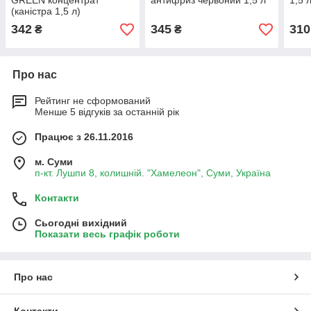
GREEN концентрат
антифриз червоний 1,5 л
1,5 
(каністра 1,5 л)
342
345
310
₴
₴
Про нас
Рейтинг не сформований
Менше 5 відгуків за останній рік
Працює з 26.11.2016
м. Суми
п-кт. Лушпи 8, колишній. "Хамелеон", Суми, Україна
Контакти
Сьогодні вихідний
Показати весь графік роботи
Про нас