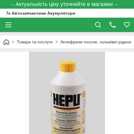
-- Актуальність ціну уточняйте в магазині --
7к Автозапчастини Акумулятори
Товари та послуги
Антифризи-тосоли, гальмівні рідини