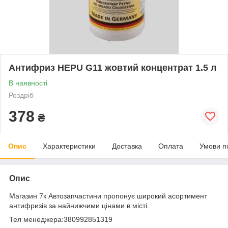
Антифриз HEPU G11 жовтий концентрат 1.5 л
В наявності
Роздріб
378
₴
Опис
Характеристики
Доставка
Оплата
Умови п
Опис
Магазин 7к Автозапчастини пропонує широкий асортимент
антифризів за найнижчими цінами в місті.
Тел менеджера:380992851319