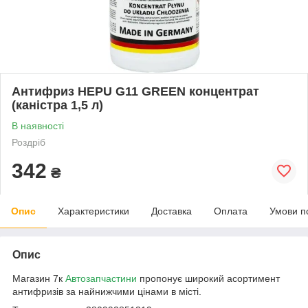
Антифриз HEPU G11 GREEN концентрат
(каністра 1,5 л)
В наявності
Роздріб
342
₴
Опис
Характеристики
Доставка
Оплата
Умови п
Опис
Магазин 7к
Автозапчастини
пропонує широкий асортимент
антифризів за найнижчими цінами в місті.