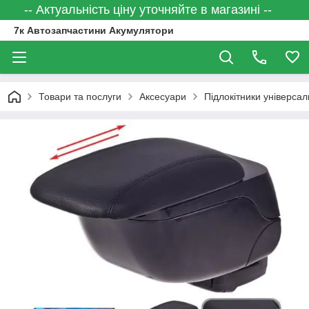
-- Актуальність ціну уточняйте в магазині --
7к Автозапчастини Акумулятори
Товари та послуги
Аксесуари
Підлокітники універсал