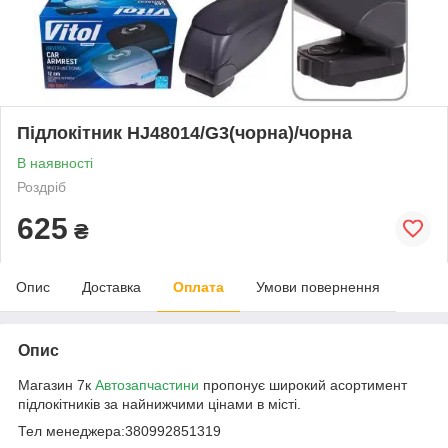
Підлокітник HJ48014/G3(чорна)/чорна
В наявності
Роздріб
625
₴
Опис
Доставка
Оплата
Умови повернення
Опис
Магазин 7к
Автозапчастини
пропонує широкий асортимент
підлокітників за найнижчими цінами в місті.
Тел менеджера:380992851319