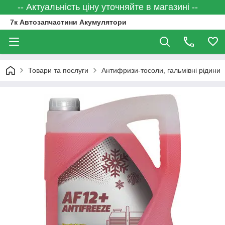
-- Актуальність ціну уточняйте в магазині --
7к Автозапчастини Акумулятори
Товари та послуги
Антифризи-тосоли, гальмівні рідини