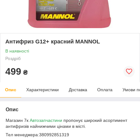
Антифриз G12+ красний MANNOL
В наявності
Роздріб
499
₴
Опис
Характеристики
Доставка
Оплата
Умови п
Опис
Магазин 7к
Автозапчастини
пропонує широкий асортимент
антифризів найнижчими цінами в місті.
Тел менеджера:380992851319