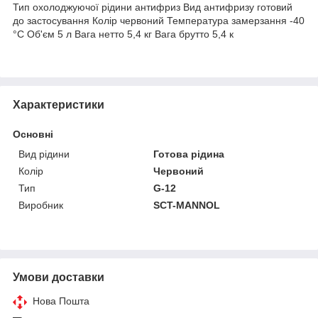
Тип охолоджуючої рідини антифриз Вид антифризу готовий
до застосування Колір червоний Температура замерзання -40
°C Об'єм 5 л Вага нетто 5,4 кг Вага брутто 5,4 к
Характеристики
Основні
Вид рідини
Готова рідина
Колір
Червоний
Тип
G-12
Виробник
SCT-MANNOL
Умови доставки
Нова Пошта