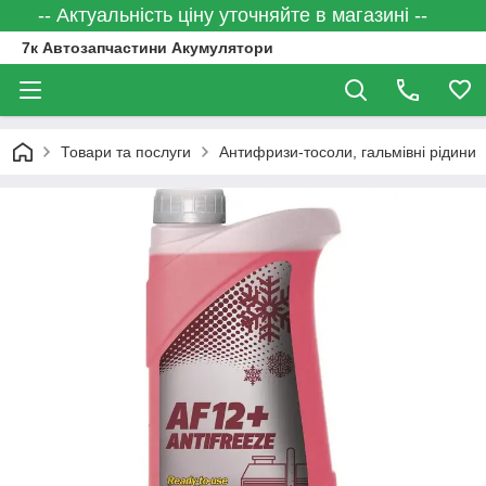
-- Актуальність ціну уточняйте в магазині --
7к Автозапчастини Акумулятори
Товари та послуги
Антифризи-тосоли, гальмівні рідини