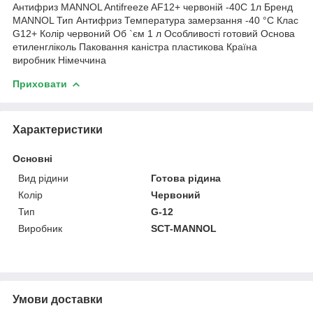
Антифриз MANNOL Antifreeze AF12+ червоній -40C 1л Бренд
MANNOL Тип Антифриз Температура замерзання -40 °C Клас
G12+ Колір червоний Об `єм 1 л Особливості готовий Основа
етиленгліколь Паковання каністра пластикова Країна
виробник Німеччина
Приховати
Характеристики
Основні
Вид рідини
Готова рідина
Колір
Червоний
Тип
G-12
Виробник
SCT-MANNOL
Умови доставки