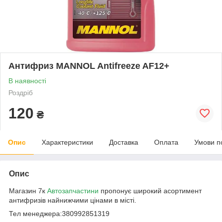
Антифриз MANNOL Antifreeze AF12+
В наявності
Роздріб
120
₴
Опис
Характеристики
Доставка
Оплата
Умови п
Опис
Магазин 7к
Автозапчастини
пропонує широкий асортимент
антифризів найнижчими цінами в місті.
Тел менеджера:380992851319