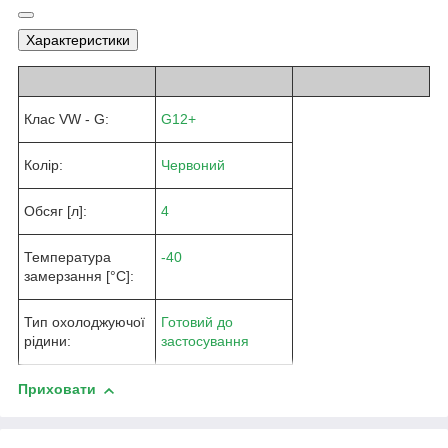
Характеристики
Клас VW - G:
G12+
Колір:
Червоний
Обсяг [л]:
4
Температура
-40
замерзання [°C]:
Тип охолоджуючої
Готовий до
рідини:
застосування
Приховати