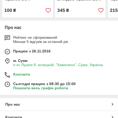
100
345
215
₴
₴
Про нас
Рейтинг не сформований
Менше 5 відгуків за останній рік
Працює з 26.11.2016
м. Суми
п-кт. Лушпи 8, колишній. "Хамелеон", Суми, Україна
Контакти
Сьогодні працює з 08:30 до 15:00
Показати весь графік роботи
Про нас
Контакти