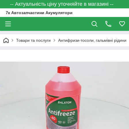
-- Актуальність ціну уточняйте в магазині --
7к Автозапчастини Акумулятори
Товари та послуги
Антифризи-тосоли, гальмівні рідини