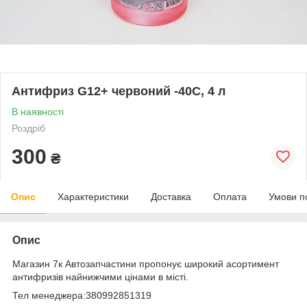
Антифриз G12+ червоний -40С, 4 л
В наявності
Роздріб
300
₴
Опис
Характеристики
Доставка
Оплата
Умови п
Опис
Магазин 7к Автозапчастини пропонує широкий асортимент
антифризів найнижчими цінами в місті.
Тел менеджера:380992851319