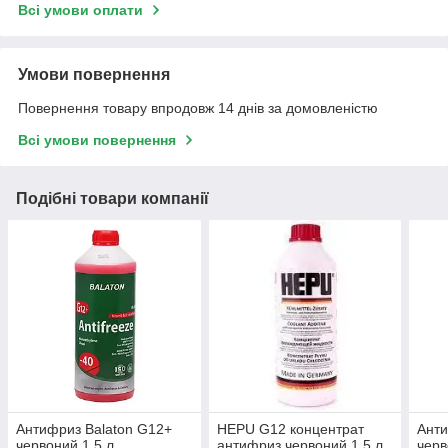
Всі умови оплати
Умови повернення
Повернення товару впродовж 14 днів за домовленістю
Всі умови повернення
Подібні товари компанії
Антифриз Balaton G12+
HEPU G12 концентрат
Ант
червоний 1.5 л
антифриз червоний 1,5 л
черв