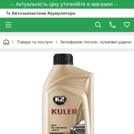
-- Актуальність ціну уточняйте в магазині --
7к Автозапчастини Акумулятори
Товари та послуги
Антифризи-тосоли, гальмівні рідини